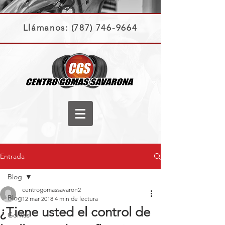
Llámanos:
(787) 746-9664
Entrada
Blog
centrogomassavaron2
Blog
12 mar 2018
4 min de lectura
¿Tiene usted el control de
Gomas