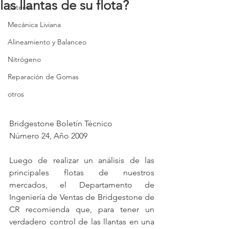
las llantas de su flota?
Baterias
Mecánica Liviana
Alineamiento y Balanceo
Nitrógeno
Reparación de Gomas
otros
Bridgestone Boletín Técnico
Número 24, Año 2009
Luego de realizar un análisis de las 
principales flotas de nuestros 
mercados, el Departamento de 
Ingeniería de Ventas de Bridgestone de 
CR recomienda que, para tener un 
verdadero control de las llantas en una 